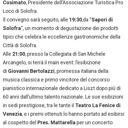
Cosimato
, Presidente dell’Associazione Turistica Pro
Loco di Solofra.
Il convegno sarà seguito, alle
19:30
,da “
Sapori di
Solofra
“, un momento di degustazione dei prodotti
tipici che celebra le eccellenze gastronomiche della
Città di Solofra.
Alle
21:00
, presso la Collegiata di San Michele
Arcangelo, si terrà il main event: l’esibizione
di
Giovanni Bertolazzi
, promessa italiana della
musica classica e primo vincitore del concorso
pianistico internazionale dedicato a Liszt dopo più di
60 anni dall’ultimo talento nazionale. Le sue esibizioni
in sedi prestigiose, tra le tante il
Teatro La Fenice di
Venezia
, e i premi ottenuti lo hanno portato ad esibirsi
al cospetto del
Pres. Mattarella
per un concerto