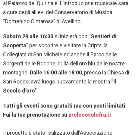
al Palazzo del Quirinale. L’introduzione musicale sarà
a cura degli allievi del Conservatorio di Musica
“Domenico Cimarosa” di Avellino.
Sabato 29 alle 16:30
si inizierà con “
Sentieri di
Scoperta
” per scoprire e visitare la Cripta, la
Collegiata di San Michele ed anche il Parco delle
Sorgenti delle Bocche, culla dell’oro blu delle nostre
montagne.
Dalle 16:00 alle 18:00
, presso la Chiesa di
San Rocco, avrà luogo nuovamente la mostra “
Il
Secolo d’oro
”.
Tutti gli eventi sono gratuiti ma con posti limitati.
Fai la tua prenotazione su
prolocosolofra.it
Il progetto è stato realizzato dall’Associazione