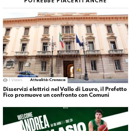
POTREBBE PIACERTI ANCHE
1
Views
Attualità-Cronaca
Disservizi elettrici nel Vallo di Lauro, il Prefetto
Fico promuove un confronto con Comuni