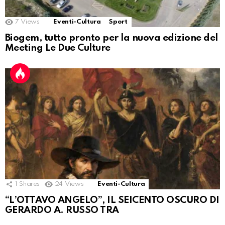
7
Views
Eventi-Cultura
Sport
Biogem, tutto pronto per la nuova edizione del
Meeting Le Due Culture
1
Shares
24
Views
Eventi-Cultura
“L’OTTAVO ANGELO”, IL SEICENTO OSCURO DI
GERARDO A. RUSSO TRA