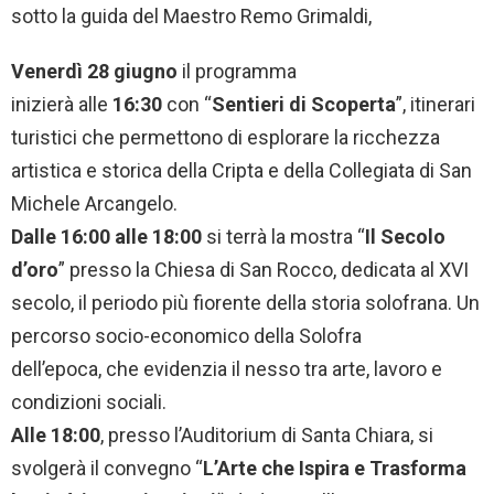
sotto la guida del Maestro Remo Grimaldi,
Venerdì 28 giugno
il programma
inizierà alle
16:30
con “
Sentieri di Scoperta
”, itinerari
turistici che permettono di esplorare la ricchezza
artistica e storica della Cripta e della Collegiata di San
Michele Arcangelo.
Dalle 16:00 alle 18:00
si terrà la mostra “
Il Secolo
d’oro
” presso la Chiesa di San Rocco, dedicata al XVI
secolo, il periodo più fiorente della storia solofrana. Un
percorso socio-economico della Solofra
dell’epoca, che evidenzia il nesso tra arte, lavoro e
condizioni sociali.
Alle 18:00
, presso l’Auditorium di Santa Chiara, si
svolgerà il convegno “
L’Arte che Ispira e Trasforma