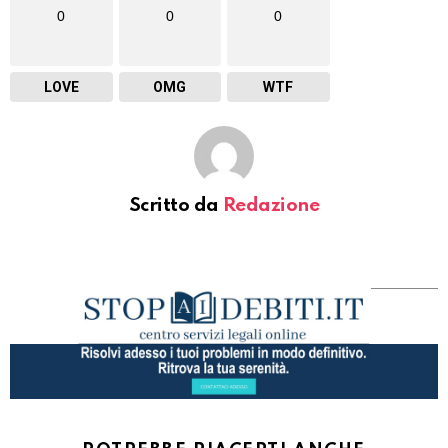
0
0
0
LOVE
OMG
WTF
Scritto da
Redazione