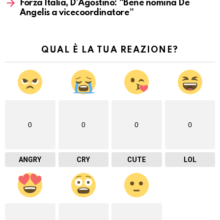
Forza Italia, D’Agostino: “Bene nomina De
Angelis a vicecoordinatore”
QUAL È LA TUA REAZIONE?
0
0
0
0
ANGRY
CRY
CUTE
LOL