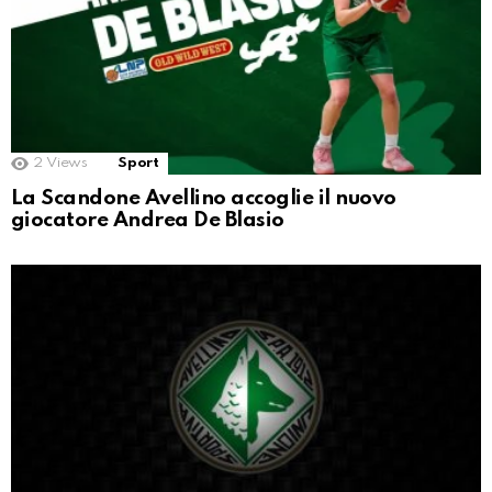
2
Views
Sport
La Scandone Avellino accoglie il nuovo
giocatore Andrea De Blasio