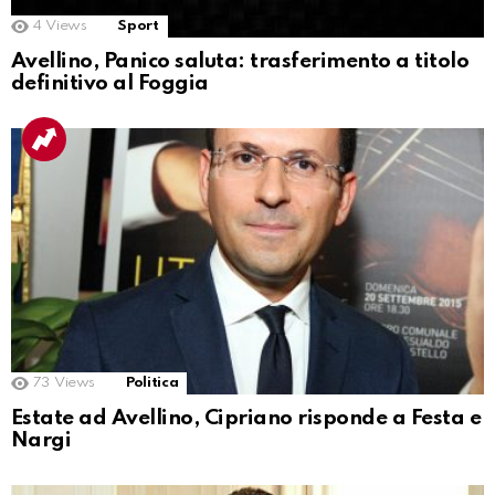
4
Views
Sport
Avellino, Panico saluta: trasferimento a titolo
definitivo al Foggia
73
Views
Politica
Estate ad Avellino, Cipriano risponde a Festa e
Nargi