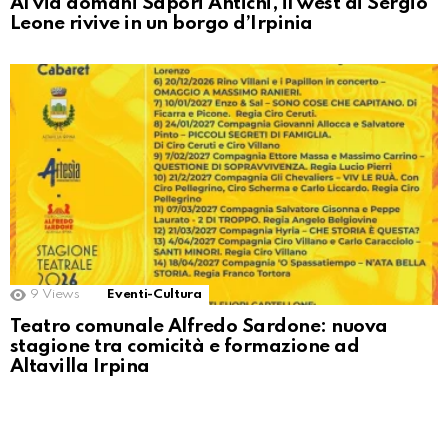
Al via domani Sapori Antichi, il west di Sergio
Leone rivive in un borgo d’Irpinia
9
Views
Eventi-Cultura
Teatro comunale Alfredo Sardone: nuova
stagione tra comicità e formazione ad
Altavilla Irpina