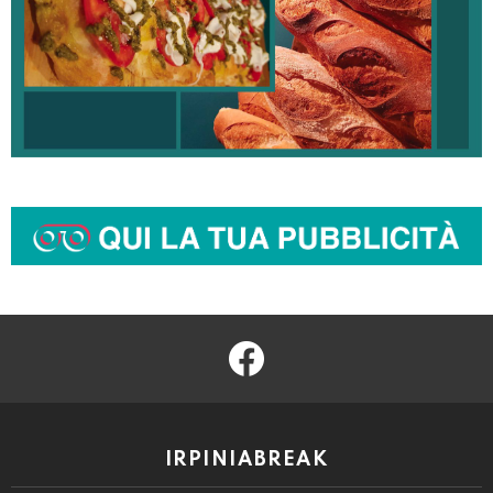
facebook
IRPINIABREAK