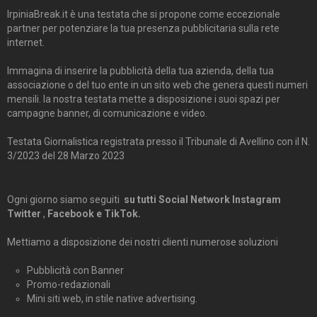
IrpiniaBreak.it è una testata che si propone come eccezionale
partner per potenziare la tua presenza pubblicitaria sulla rete
internet.
Immagina di inserire la pubblicità della tua azienda, della tua
associazione o del tuo ente in un sito web che genera questi numeri
mensili. la nostra testata mette a disposizione i suoi spazi per
campagne banner, di comunicazione e video.
Testata Giornalistica registrata presso il Tribunale di Avellino con il N.
3/2023 del 28 Marzo 2023
Ogni giorno siamo seguiti
su tutti Social Network Instagram
Twitter
,
Facebook e TikTok.
Mettiamo a disposizione dei nostri clienti numerose soluzioni
Pubblicità con Banner
Promo-redazionali
Mini siti web, in stile native advertising.