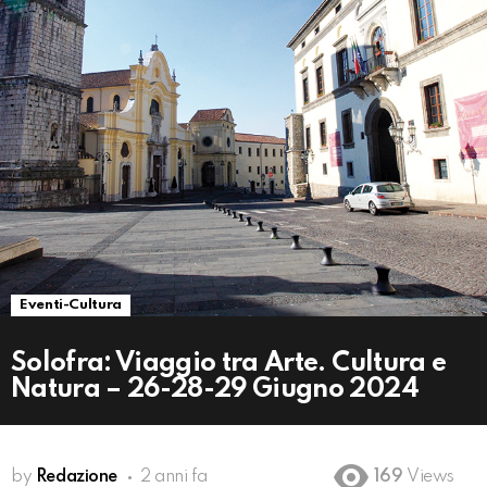
Eventi-Cultura
Solofra: Viaggio tra Arte. Cultura e
Natura – 26-28-29 Giugno 2024
by
Redazione
2 anni fa
169
Views