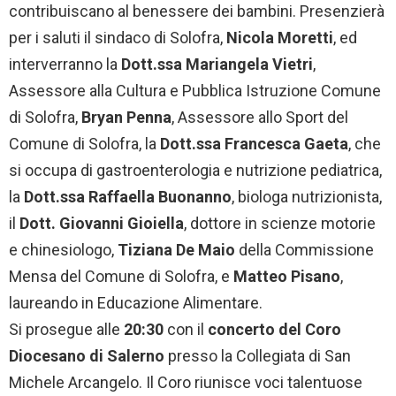
contribuiscano al benessere dei bambini. Presenzierà
per i saluti il sindaco di Solofra,
Nicola Moretti
, ed
interverranno la
Dott.ssa Mariangela Vietri
,
Assessore alla Cultura e Pubblica Istruzione Comune
di Solofra,
Bryan Penna
, Assessore allo Sport del
Comune di Solofra, la
Dott.ssa Francesca Gaeta
, che
si occupa di gastroenterologia e nutrizione pediatrica,
la
Dott.ssa Raffaella Buonanno
, biologa nutrizionista,
il
Dott. Giovanni Gioiella
, dottore in scienze motorie
e chinesiologo,
Tiziana De Maio
della Commissione
Mensa del Comune di Solofra, e
Matteo Pisano
,
laureando in Educazione Alimentare.
Si prosegue alle
20:30
con il
concerto del Coro
Diocesano di Salerno
presso la Collegiata di San
Michele Arcangelo. Il Coro riunisce voci talentuose