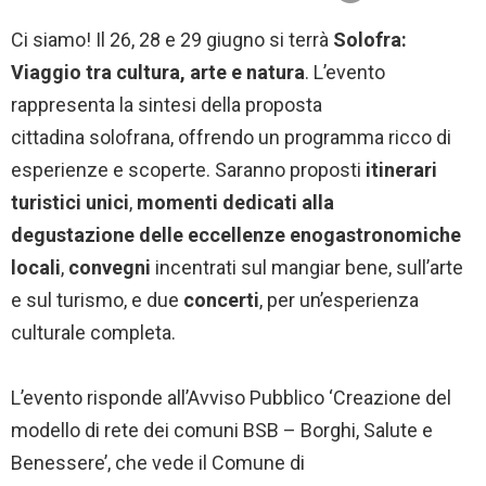
Ci siamo! Il 26, 28 e 29 giugno si terrà
Solofra:
Viaggio tra cultura, arte e natura
. L’evento
rappresenta la sintesi della proposta
cittadina solofrana, offrendo un programma ricco di
esperienze e scoperte. Saranno proposti
itinerari
turistici unici
,
momenti dedicati alla
degustazione
delle eccellenze enogastronomiche
locali
,
convegni
incentrati sul mangiar bene, sull’arte
e sul turismo, e due
concerti
, per un’esperienza
culturale completa.
L’evento risponde all’Avviso Pubblico ‘Creazione del
modello di rete dei comuni BSB – Borghi, Salute e
Benessere’, che vede il Comune di