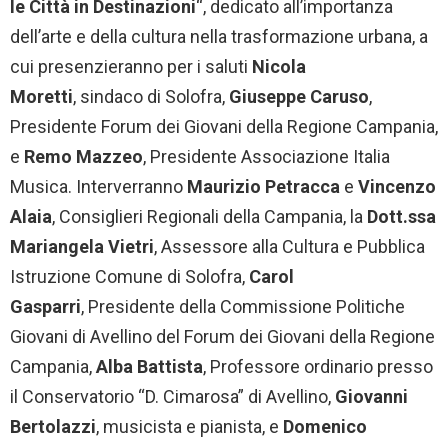
le Città in Destinazioni
“, dedicato all’importanza
dell’arte e della cultura nella trasformazione urbana, a
cui presenzieranno per i saluti
Nicola
Moretti
, sindaco di Solofra,
Giuseppe Caruso
,
Presidente Forum dei Giovani della Regione Campania,
e
Remo Mazzeo
, Presidente Associazione Italia
Musica. Interverranno
Maurizio Petracca
e
Vincenzo
Alaia
, Consiglieri Regionali della Campania, la
Dott.ssa
Mariangela Vietri
, Assessore alla Cultura e Pubblica
Istruzione Comune di Solofra,
Carol
Gasparri
, Presidente della Commissione Politiche
Giovani di Avellino del Forum dei Giovani della Regione
Campania,
Alba Battista
, Professore ordinario presso
il Conservatorio “D. Cimarosa” di Avellino,
Giovanni
Bertolazzi
, musicista e pianista, e
Domenico