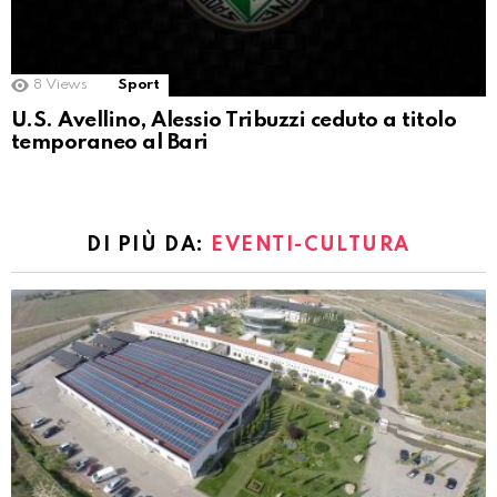
8
Views
Sport
U.S. Avellino, Alessio Tribuzzi ceduto a titolo
temporaneo al Bari
DI PIÙ DA:
EVENTI-CULTURA