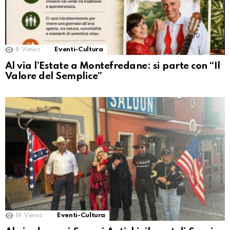
8
Views
Eventi-Cultura
Al via l’Estate a Montefredane: si parte con “Il
Valore del Semplice”
14
Views
Eventi-Cultura