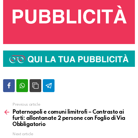
Previous article
Vedi
altro
Paternopoli e comuni limitrofi – Contrasto ai
furti: allontanate 2 persone con Foglio di Via
Obbligatorio
Next article