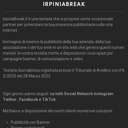
IRPINIABREAK
IrpiniaBreak.it è una testata che si propone come eccezionale
partner per potenziare la tua presenza pubblicitaria sulla rete
internet.
Immagina di inserire la pubblicità della tua azienda, della tua
associazione o del tuo ente in un sito web che genera questi numeri
mensili. la nostra testata mette a disposizione i suoi spazi per
campagne banner, di comunicazione e video.
Testata Giornalistica registrata presso il Tribunale di Avellino con il N.
3/2023 del 28 Marzo 2023
Ogni giorno siamo seguiti
su tutti Social Network Instagram
Twitter
,
Facebook e TikTok.
Mettiamo a disposizione dei nostri clienti numerose soluzioni
Pubblicità con Banner
Promo-redazionali