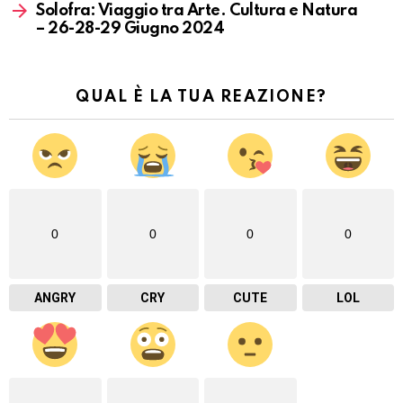
Solofra: Viaggio tra Arte. Cultura e Natura
– 26-28-29 Giugno 2024
QUAL È LA TUA REAZIONE?
0
0
0
0
ANGRY
CRY
CUTE
LOL