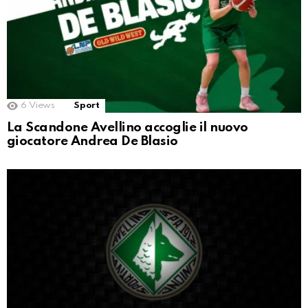
6
Views
Sport
La Scandone Avellino accoglie il nuovo
giocatore Andrea De Blasio