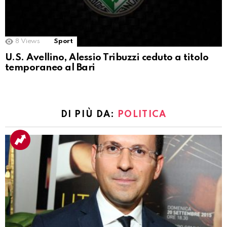
8
Views
Sport
U.S. Avellino, Alessio Tribuzzi ceduto a titolo
temporaneo al Bari
DI PIÙ DA:
POLITICA