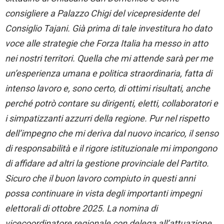
consigliere a Palazzo Chigi del vicepresidente del
Consiglio Tajani. Già prima di tale investitura ho dato
voce alle strategie che Forza Italia ha messo in atto
nei nostri territori. Quella che mi attende sarà per me
un’esperienza umana e politica straordinaria, fatta di
intenso lavoro e, sono certo, di ottimi risultati, anche
perché potrò contare su dirigenti, eletti, collaboratori e
i simpatizzanti azzurri della regione. Pur nel rispetto
dell’impegno che mi deriva dal nuovo incarico, il senso
di responsabilità e il rigore istituzionale mi impongono
di affidare ad altri la gestione provinciale del Partito.
Sicuro che il buon lavoro compiuto in questi anni
possa continuare in vista degli importanti impegni
elettorali di ottobre 2025. La nomina di
vicecoordinatore regionale con delega all’attuazione