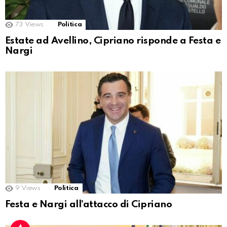
73
Views
Politica
Estate ad Avellino, Cipriano risponde a Festa e
Nargi
9
Views
Politica
Festa e Nargi all’attacco di Cipriano