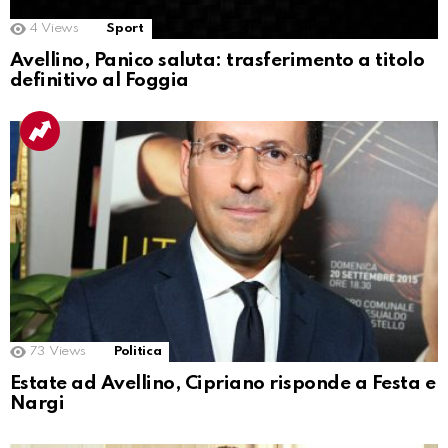
4
Views
Sport
Avellino, Panico saluta: trasferimento a titolo
definitivo al Foggia
73
Views
Politica
Estate ad Avellino, Cipriano risponde a Festa e
Nargi