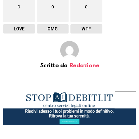
0
0
0
LOVE
OMG
WTF
Scritto da
Redazione