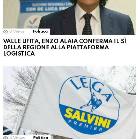
8
Views
Politica
VALLE UFITA, ENZO ALAIA CONFERMA IL SÌ
DELLA REGIONE ALLA PIATTAFORMA
LOGISTICA
6
Views
Politica