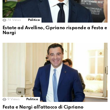
74
Views
Politica
Estate ad Avellino, Cipriano risponde a Festa e
Nargi
9
Views
Politica
Festa e Nargi all’attacco di Cipriano