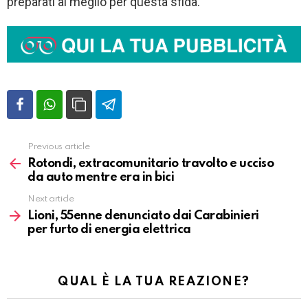
preparati al meglio per questa sfida.”
Previous article
Vedi
altro
Rotondi, extracomunitario travolto e ucciso
da auto mentre era in bici
Next article
Lioni, 55enne denunciato dai Carabinieri
per furto di energia elettrica
QUAL È LA TUA REAZIONE?