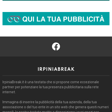
facebook
IRPINIABREAK
IrpiniaBreak.it è una testata che si propone come eccezionale
partner per potenziare la tua presenza pubblicitaria sulla rete
internet.
Immagina di inserire la pubblicità della tua azienda, della tua
associazione o del tuo ente in un sito web che genera questi numeri