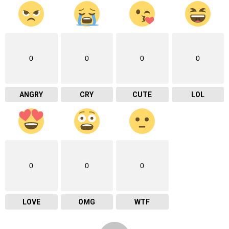
0
0
0
0
ANGRY
CRY
CUTE
LOL
0
0
0
LOVE
OMG
WTF