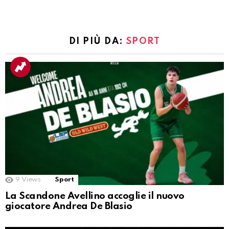
DI PIÙ DA:
SPORT
9
Views
Sport
La Scandone Avellino accoglie il nuovo
giocatore Andrea De Blasio