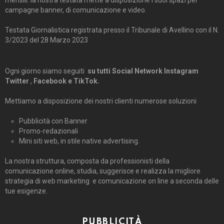
mensili. la nostra testata mette a disposizione i suoi spazi per
campagne banner, di comunicazione e video.
Testata Giornalistica registrata presso il Tribunale di Avellino con il N.
3/2023 del 28 Marzo 2023
Ogni giorno siamo seguiti
su tutti Social Network Instagram
Twitter
,
Facebook e TikTok.
Mettiamo a disposizione dei nostri clienti numerose soluzioni
Pubblicità con Banner
Promo-redazionali
Mini siti web, in stile native advertising.
La nostra struttura, composta da professionisti della
comunicazione online, studia, suggerisce e realizza la migliore
strategia di web marketing e comunicazione on line a seconda delle
tue esigenze.
PUBBLICITÀ