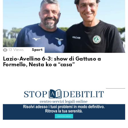
13
Views
Sport
Lazio-Avellino 6-3: show di Gattuso a
Formello, Nesta ko a “casa”