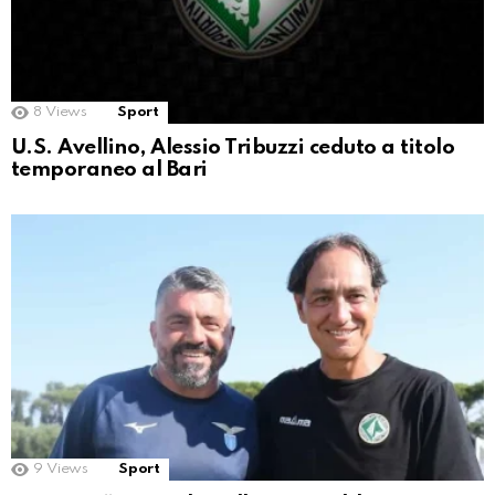
8
Views
Sport
U.S. Avellino, Alessio Tribuzzi ceduto a titolo
temporaneo al Bari
9
Views
Sport