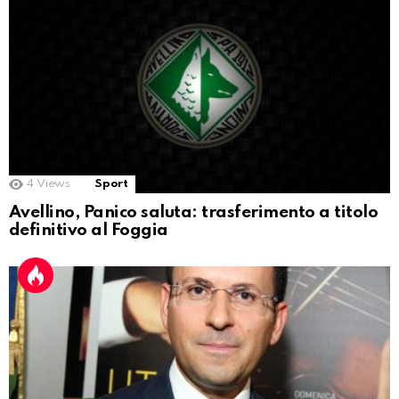
4
Views
Sport
Avellino, Panico saluta: trasferimento a titolo
definitivo al Foggia