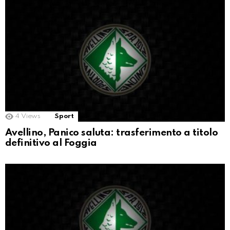
4
Views
Sport
Avellino, Panico saluta: trasferimento a titolo
definitivo al Foggia