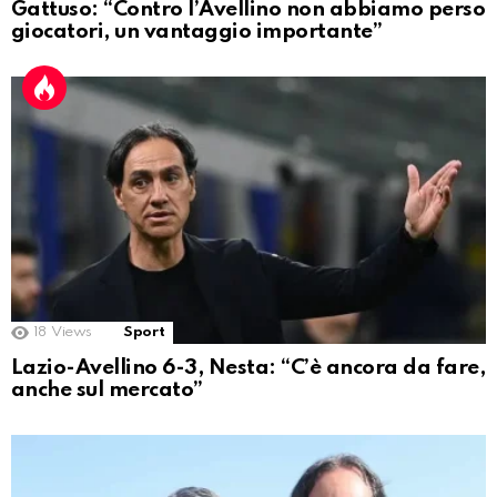
Gattuso: “Contro l’Avellino non abbiamo perso
giocatori, un vantaggio importante”
18
Views
Sport
Lazio-Avellino 6-3, Nesta: “C’è ancora da fare,
anche sul mercato”