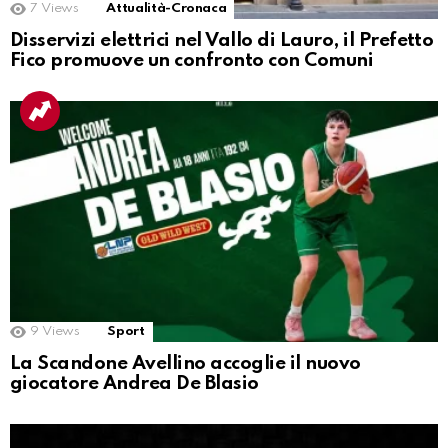
7
Views
Attualità-Cronaca
Disservizi elettrici nel Vallo di Lauro, il Prefetto
Fico promuove un confronto con Comuni
9
Views
Sport
La Scandone Avellino accoglie il nuovo
giocatore Andrea De Blasio