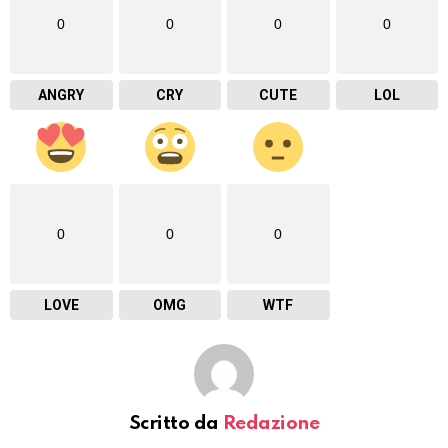
0
0
0
0
ANGRY
CRY
CUTE
LOL
0
0
0
LOVE
OMG
WTF
Scritto da
Redazione