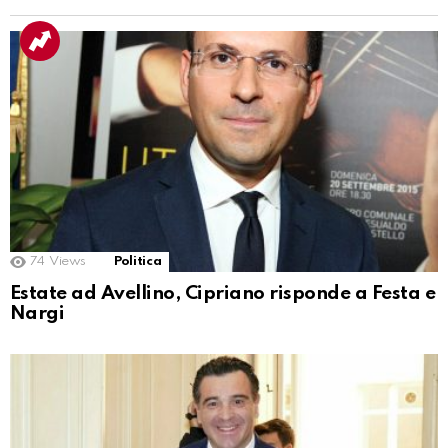
74
Views
Politica
Estate ad Avellino, Cipriano risponde a Festa e
Nargi