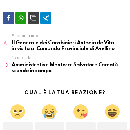
Previous article
Vedi
altro
Il Generale dei Carabinieri Antonio de Vita
in visita al Comando Provinciale di Avellino
Next article
Amministrative Montoro- Salvatore Carratù
scende in campo
QUAL È LA TUA REAZIONE?