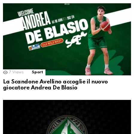
7
Views
Sport
La Scandone Avellino accoglie il nuovo
giocatore Andrea De Blasio