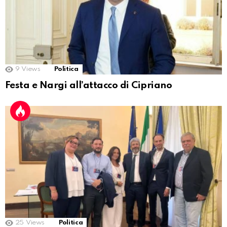
9
Views
Politica
Festa e Nargi all’attacco di Cipriano
25
Views
Politica