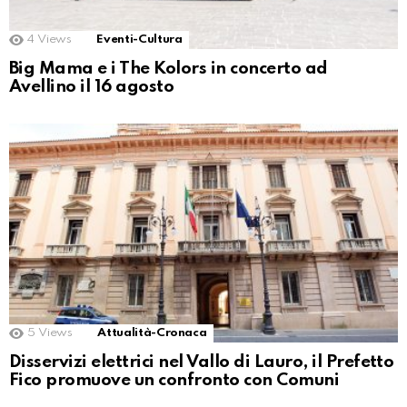
4
Views
Eventi-Cultura
Big Mama e i The Kolors in concerto ad
Avellino il 16 agosto
5
Views
Attualità-Cronaca
Disservizi elettrici nel Vallo di Lauro, il Prefetto
Fico promuove un confronto con Comuni