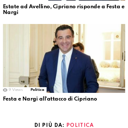
Estate ad Avellino, Cipriano risponde a Festa e
Nargi
9
Views
Politica
Festa e Nargi all’attacco di Cipriano
DI PIÙ DA:
POLITICA