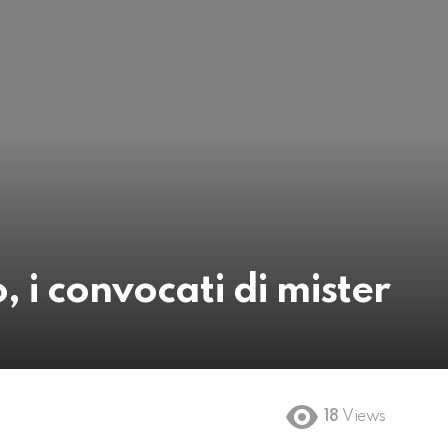
 i convocati di mister
18
Views