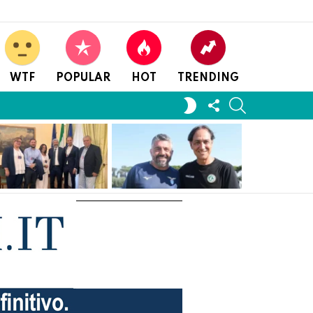
WTF
POPULAR
HOT
TRENDING
FOLLOW
SEARCH
SWITCH
US
SKIN