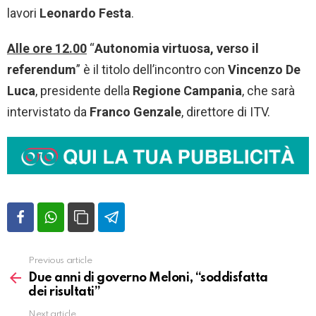
lavori
Leonardo Festa
.
Alle ore 12.00
“
Autonomia virtuosa, verso il
referendum
” è il titolo dell’incontro con
Vincenzo De
Luca
, presidente della
Regione Campania
, che sarà
intervistato da
Franco Genzale
, direttore di ITV.
Previous article
Vedi
altro
Due anni di governo Meloni, “soddisfatta
dei risultati”
Next article