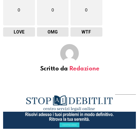
0
0
0
LOVE
OMG
WTF
Scritto da
Redazione