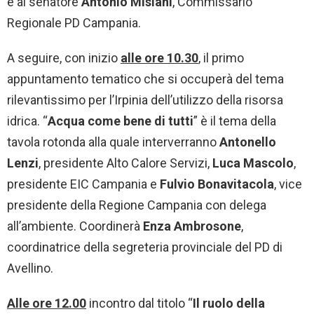
e al senatore
Antonio Misiani
, Commissario
Regionale PD Campania.
A seguire, con inizio
alle ore 10.30
, il primo
appuntamento tematico che si occuperà del tema
rilevantissimo per l’Irpinia dell’utilizzo della risorsa
idrica. “
Acqua come bene di tutti
” è il tema della
tavola rotonda alla quale interverranno
Antonello
Lenzi
, presidente Alto Calore Servizi,
Luca Mascolo
,
presidente EIC Campania e
Fulvio Bonavitacola
, vice
presidente della Regione Campania con delega
all’ambiente. Coordinerà
Enza Ambrosone
,
coordinatrice della segreteria provinciale del PD di
Avellino.
Alle ore 12.00
incontro dal titolo “
Il ruolo della