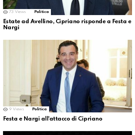
73
Views
Politica
Estate ad Avellino, Cipriano risponde a Festa e
Nargi
9
Views
Politica
Festa e Nargi all’attacco di Cipriano