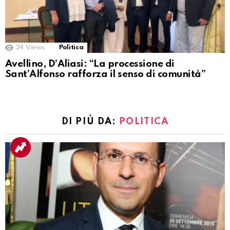
24
Views
Politica
Avellino, D’Aliasi: “La processione di
Sant’Alfonso rafforza il senso di comunità”
DI PIÙ DA:
POLITICA