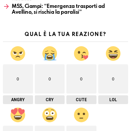
M5S, Ciampi: “Emergenza trasporti ad
Avellino, si rischia la paralisi”
QUAL È LA TUA REAZIONE?
0
0
0
0
ANGRY
CRY
CUTE
LOL