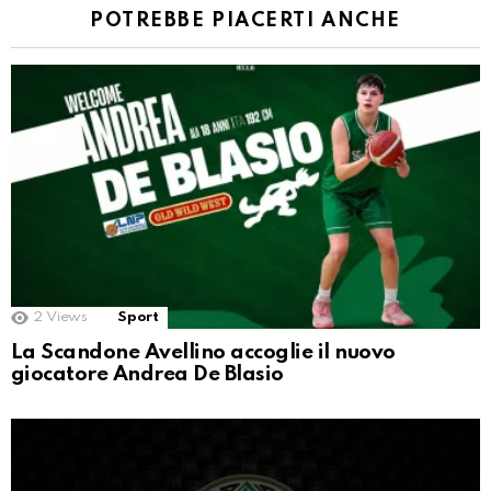
POTREBBE PIACERTI ANCHE
2
Views
Sport
La Scandone Avellino accoglie il nuovo
giocatore Andrea De Blasio