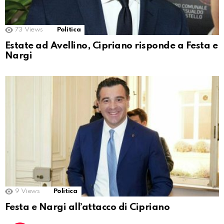
73
Views
Politica
Estate ad Avellino, Cipriano risponde a Festa e
Nargi
9
Views
Politica
Festa e Nargi all’attacco di Cipriano