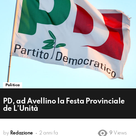
Politica
PD, ad Avellino la Festa Provinciale
de L’Unità
by
Redazione
2 anni fa
9
Views