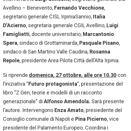
Avellino – Benevento,
Fernando Vecchione
,
segretario generale CISL IrpiniaSannio,
Italia
D’Acierno
, segretaria generale CGIL Avellino,
Luigi
Famiglietti
, docente universitario,
Marcantonio
Spera
, sindaco di Grottaminarda,
Pasquale Pisano
,
sindaco di San Martino Valle Caudina,
Rosanna
Repole
, presidente Area Pilota Città dell’Alta Irpinia.
Si riprende
domenica, 27 ottobre, alle ore 10.30
con
l’iniziativa “
Futuro protagonista
”, presentazione del
libro “Z Gen, teorie e modelli di un racconto
generazionale” di
Alfonso Amendola.
Sarà presente
l’autore. Intervengono
Enza Amato
, presiedente del
Consiglio comunale di Napoli e
Pina Picierno
, vice
presidente del Palamento Europeo. Coordina i