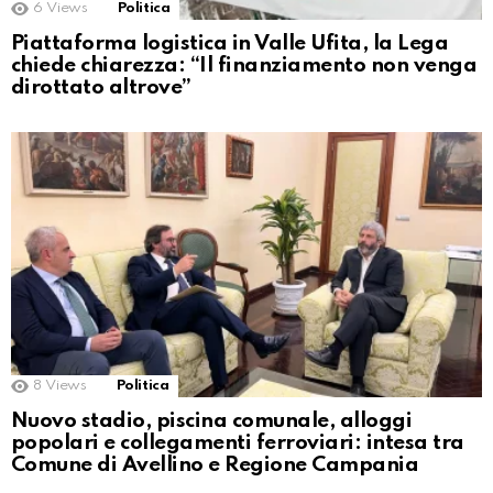
6
Views
Politica
Piattaforma logistica in Valle Ufita, la Lega
chiede chiarezza: “Il finanziamento non venga
dirottato altrove”
8
Views
Politica
Nuovo stadio, piscina comunale, alloggi
popolari e collegamenti ferroviari: intesa tra
Comune di Avellino e Regione Campania