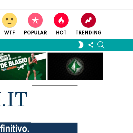
WTF
POPULAR
HOT
TRENDING
FOLLOW
SEARCH
SWITCH
US
SKIN