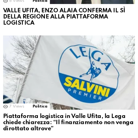
8
Views
Politica
VALLE UFITA, ENZO ALAIA CONFERMA IL SÌ
DELLA REGIONE ALLA PIATTAFORMA
LOGISTICA
7
Views
Politica
Piattaforma logistica in Valle Ufita, la Lega
chiede chiarezza: “Il finanziamento non venga
dirottato altrove”