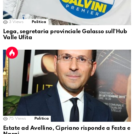
3
Views
Politica
Lega, segretaria provinciale Galasso sull’Hub
Valle Ufita
75
Views
Politica
Estate ad Avellino, Cipriano risponde a Festa e