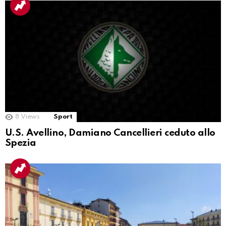
8
Views
Sport
U.S. Avellino, Damiano Cancellieri ceduto allo
Spezia