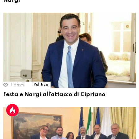
Nargi
11
Views
Politica
Festa e Nargi all’attacco di Cipriano