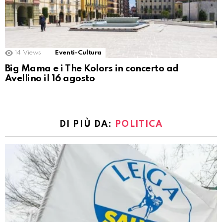
14
Views
Eventi-Cultura
Big Mama e i The Kolors in concerto ad
Avellino il 16 agosto
DI PIÙ DA:
POLITICA