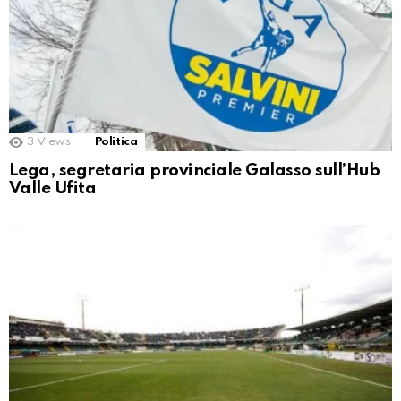
3
Views
Politica
Lega, segretaria provinciale Galasso sull’Hub
Valle Ufita