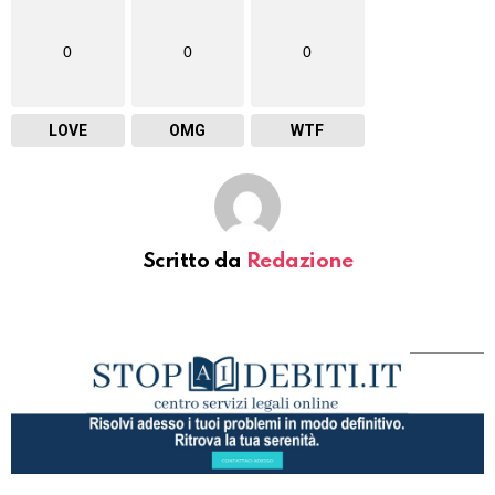
0
0
0
LOVE
OMG
WTF
Scritto da
Redazione