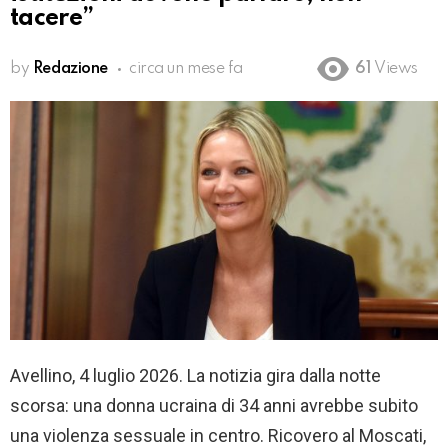
tacere”
by
Redazione
circa un mese fa
61
Views
Avellino, 4 luglio 2026. La notizia gira dalla notte
scorsa: una donna ucraina di 34 anni avrebbe subito
una violenza sessuale in centro. Ricovero al Moscati,