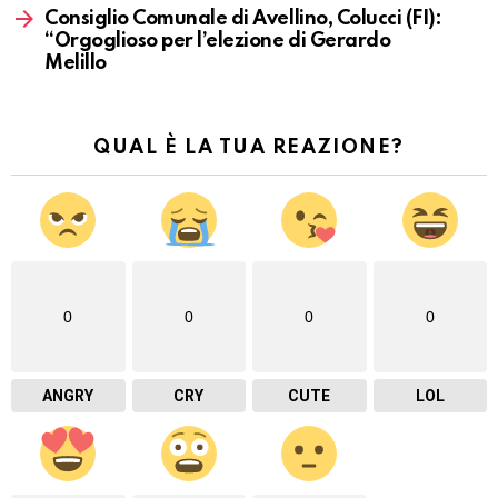
Consiglio Comunale di Avellino, Colucci (FI):
“Orgoglioso per l’elezione di Gerardo
Melillo
QUAL È LA TUA REAZIONE?
0
0
0
0
ANGRY
CRY
CUTE
LOL